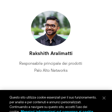
Rakshith Aralimatti
Responsabile principale dei prodotti
Palo Alto Networks
Questo sito utilizza cookie essenziali per il suo funzionamento,
per analisi e per contenuti e annunci personalizzati.
Continuando a navigare su questo sito, accetti l'uso dei
cookie.
Maggiori informazioni sul consenso ai cookie