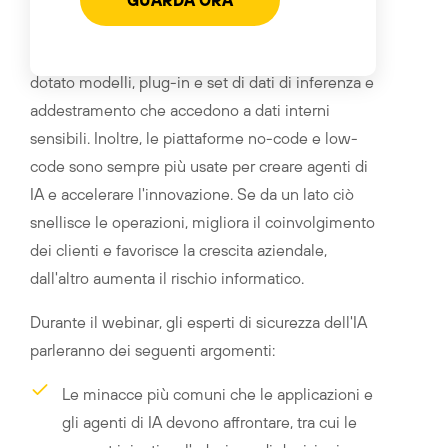
Le organizzazioni stanno adottando rapidamente
le applicazioni di IA, con un nuovo stack di IA
dotato modelli, plug-in e set di dati di inferenza e
addestramento che accedono a dati interni
sensibili. Inoltre, le piattaforme no-code e low-
code sono sempre più usate per creare agenti di
IA e accelerare l'innovazione. Se da un lato ciò
snellisce le operazioni, migliora il coinvolgimento
dei clienti e favorisce la crescita aziendale,
dall'altro aumenta il rischio informatico.
Durante il webinar, gli esperti di sicurezza dell'IA
parleranno dei seguenti argomenti:
Le minacce più comuni che le applicazioni e
gli agenti di IA devono affrontare, tra cui le