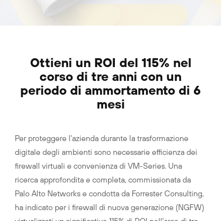
Ottieni un ROI del 115% nel
corso di tre anni con un
periodo di ammortamento di 6
mesi
Per proteggere l'azienda durante la trasformazione
digitale degli ambienti sono necessarie efficienza dei
firewall virtuali e convenienza di VM-Series. Una
ricerca approfondita e completa, commissionata da
Palo Alto Networks e condotta da Forrester Consulting,
ha indicato per i firewall di nuova generazione (NGFW)
virtualizzati un significativo 115% di ROI nell'arco di tre